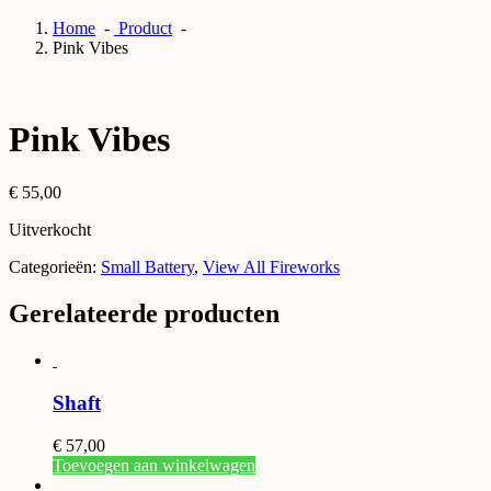
Home
-
Product
-
Pink Vibes
Pink Vibes
€
55,00
Uitverkocht
Categorieën:
Small Battery
,
View All Fireworks
Gerelateerde producten
Shaft
€
57,00
Toevoegen aan winkelwagen